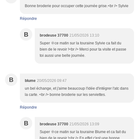
Bonne broderie pour occuper cette journée grise.<br /> Sylvie
Répondre
B
brodeuse 37700
21/05/2026 13:10
Super 🌞ce matin sur la touraine Sylvie ca fait du
bien de le revoir !<br /> Merci pour ta visite et passe
toi aussi une belle journée.
B
blume
20/05/2026 09:47
un bel échange, et j'aime beaucoup l'idée d'intégrer l'atc dans
la carte. <br /> bonne broderie sur les serviettes.
Répondre
B
brodeuse 37700
21/05/2026 13:09
Super 🌞ce matin sur la touraine Blume et ca fait du
bien de le revoir !<br /> En effet c'est une bonne