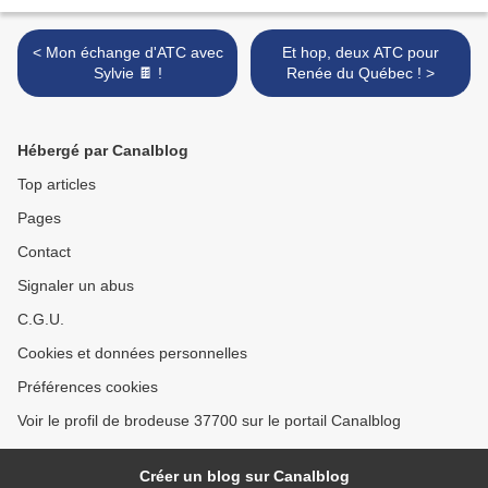
< Mon échange d'ATC avec
Et hop, deux ATC pour
Sylvie 🍫 !
Renée du Québec ! >
Hébergé par Canalblog
Top articles
Pages
Contact
Signaler un abus
C.G.U.
Cookies et données personnelles
Préférences cookies
Voir le profil de brodeuse 37700 sur le portail Canalblog
Créer un blog sur Canalblog